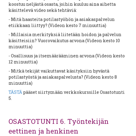
koostuu neljästä osasta, joihin kuuluu aina aihetta
käsittelevä video sekä tehtäviä:
- Mitä haasteita potilastyöhön ja asiakaspalvelun
etiikkaan liittyy? (Videon kesto 7 minuuttia)
- Millaisia merkityksiä liitetään hoidon ja palvelun
käsitteisiin? Vuorovaikutus arvona (Videon kesto 10
minuuttia)
- Osallisuus ja itsemäärääminen arvona (Videon kesto
12 minuuttia)
- Mitkä tekijät vaikuttavat käsityksiin hyvästä
potilastyöstä ja asiakaspalvelusta? (Videon kesto 8
minuuttia)
TÄSTÄ
pääset siirtymään verkkokurssille Osastotunti
5.
OSASTOTUNTI 6. Työntekijän
eettinen ja henkinen