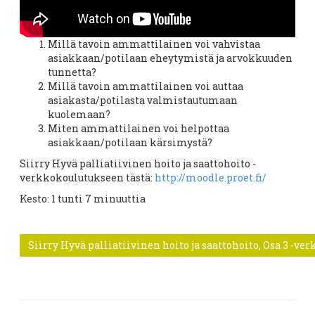
Millä tavoin ammattilainen voi vahvistaa
asiakkaan/potilaan eheytymistä ja arvokkuuden
tunnetta?
Millä tavoin ammattilainen voi auttaa
asiakasta/potilasta valmistautumaan
kuolemaan?
Miten ammattilainen voi helpottaa
asiakkaan/potilaan kärsimystä?
Siirry Hyvä palliatiivinen hoito ja saattohoito -
verkkokoulutukseen tästä:
http://moodle.proet.fi/
Kesto: 1 tunti 7 minuuttia
Siirry Hyvä palliatiivinen hoito ja saattohoito, Osa 3 -ver