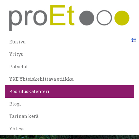
Etusivu
Yritys
Palvelut
YKE Yhteiskehittävä etiikka
Koulutuskalenteri
Blogi
Tarinan kerä
Yhteys