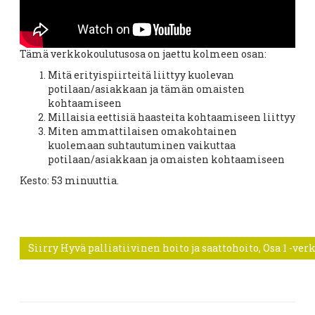
Tämä verkkokoulutusosa on jaettu kolmeen osan:
Mitä erityispiirteitä liittyy kuolevan
potilaan/asiakkaan ja tämän omaisten
kohtaamiseen
Millaisia eettisiä haasteita kohtaamiseen liittyy
Miten ammattilaisen omakohtainen
kuolemaan suhtautuminen vaikuttaa
potilaan/asiakkaan ja omaisten kohtaamiseen
Kesto: 53 minuuttia.
Siirry Hyvä palliatiivinen hoito ja saattohoito, Osa 1 -ver