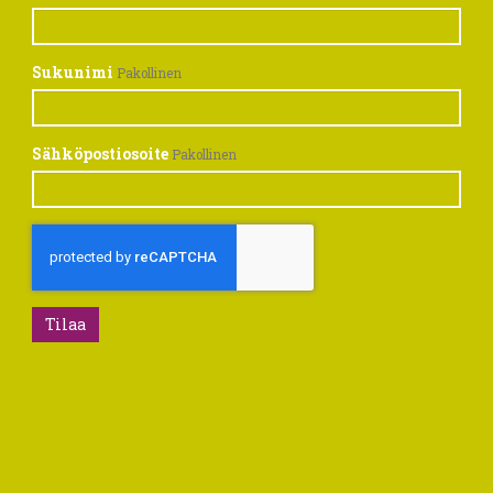
Sukunimi
Pakollinen
Sähköpostiosoite
Pakollinen
Tilaa