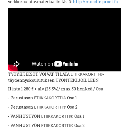
verkkokoulutusmateriaaliin tästä
:
http://moodle.proet.fi/
TYÖYHTEISÖT VOIVAT TILATA
ETIIKKAKORTTI®
-
täydennyskoulutuksen TYÖNTEKIJÖILLEEN
Hinta 1 280 € + alv (25,5%)/ max 50 henkeä / Osa
- Perustason
ETIIKKAKORTTI®
Osa 1
- Perustason
ETIIKKAKORTTI®
Osa 2
- VANHUSTYÖN
ETIIKKAKORTTI®
Osa 1
- VANHUSTYÖN
ETIIKKAKORTTI®
Osa 2