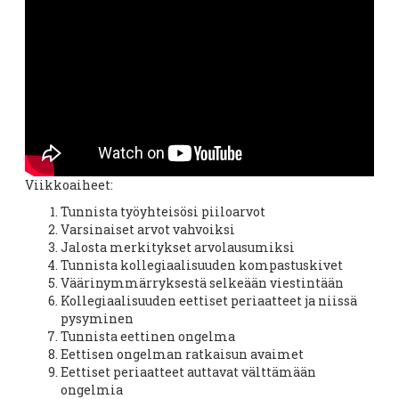
Viikkoaiheet:
Tunnista työyhteisösi piiloarvot
Varsinaiset arvot vahvoiksi
Jalosta merkitykset arvolausumiksi
Tunnista kollegiaalisuuden kompastuskivet
Väärinymmärryksestä selkeään viestintään
Kollegiaalisuuden eettiset periaatteet ja niissä
pysyminen
Tunnista eettinen ongelma
Eettisen ongelman ratkaisun avaimet
Eettiset periaatteet auttavat välttämään
ongelmia