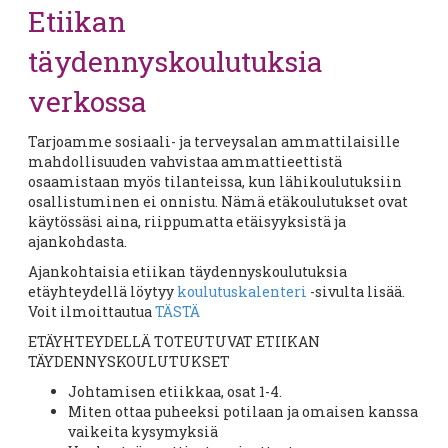
Etiikan
täydennyskoulutuksia
verkossa
Tarjoamme sosiaali- ja terveysalan ammattilaisille
mahdollisuuden vahvistaa ammattieettistä
osaamistaan myös tilanteissa, kun lähikoulutuksiin
osallistuminen ei onnistu. Nämä etäkoulutukset ovat
käytössäsi aina, riippumatta etäisyyksistä ja
ajankohdasta.
Ajankohtaisia etiikan täydennyskoulutuksia
etäyhteydellä löytyy
koulutuskalenteri
-sivulta lisää.
Voit ilmoittautua
TÄSTÄ
ETÄYHTEYDELLÄ TOTEUTUVAT ETIIKAN
TÄYDENNYSKOULUTUKSET
Johtamisen etiikkaa, osat 1-4.
Miten ottaa puheeksi potilaan ja omaisen kanssa
vaikeita kysymyksiä