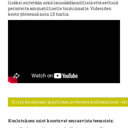
lisäksi esitetään sekä lainsäädännöllisiä että eettisiä
perusteita ammatilliselle toiminnalle. Videoiden
kesto yhteensä noin 1,5 tuntia.
Siirry Asiakkaan ja potilaan arvostava kohtaaminen -ver
Koulutuksen osiot koostuvat seuraavista teemoista: