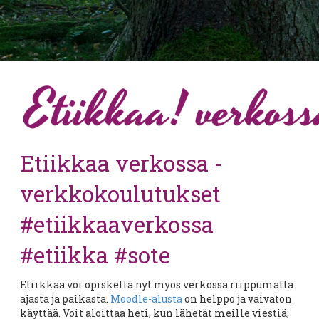
Etiikkaa verkossa -
verkkokoulutukset
#etiikkaaverkossa
#etiikka #sote
Etiikkaa voi opiskella nyt myös verkossa riippumatta
ajasta ja paikasta.
Moodle-alusta
on helppo ja vaivaton
käyttää. Voit aloittaa heti, kun lähetät meille viestiä,